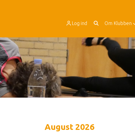
Log ind
Om Klubben
August 2026